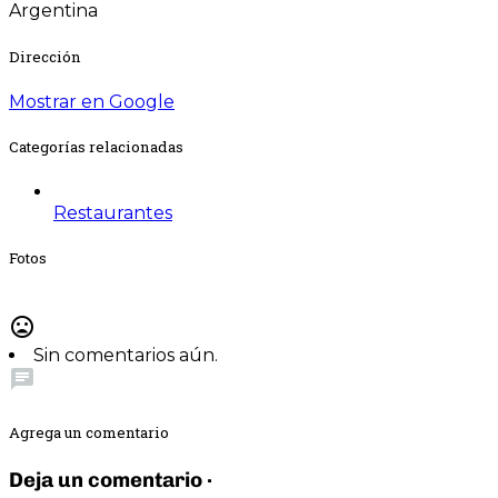
Argentina
Dirección
Mostrar en Google
Categorías relacionadas
Restaurantes
Fotos
mood_bad
Sin comentarios aún.
chat
Agrega un comentario
Deja un comentario ·