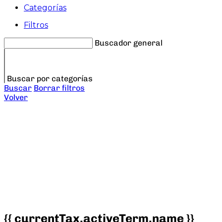
Categorías
Filtros
Buscador general
Buscar por categorías
Buscar
Borrar filtros
Volver
{{ currentTax.activeTerm.name }}