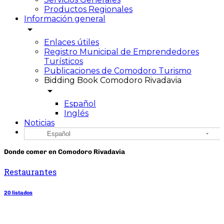
Productos Regionales
Información general
arrow_drop_down
Enlaces útiles
Registro Municipal de Emprendedores
Turísticos
Publicaciones de Comodoro Turismo
Bidding Book Comodoro Rivadavia
arrow_drop_down
Español
Inglés
Noticias
Español
Donde comer en Comodoro Rivadavia
Restaurantes
20 listados