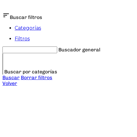
sort
Buscar filtros
Categorías
Filtros
Buscador general
Buscar por categorías
Buscar
Borrar filtros
Volver