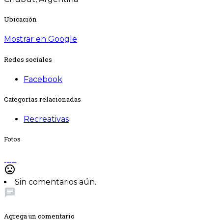
Ubicación
Mostrar en Google
Redes sociales
Facebook
Categorías relacionadas
Recreativas
Fotos
mood_bad
Sin comentarios aún.
chat
Agrega un comentario