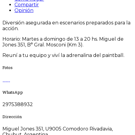
Compartir
Opinión
Diversión asegurada en escenarios preparados para la
acción.
Horario: Martes a domingo de 13 a 20 hs. Miguel de
Jones 351, B° Gral. Mosconi (Km 3).
Reuní a tu equipo y viví la adrenalina del paintball.
Fotos
WhatsApp
2975388932
Dirección
Miguel Jones 351, U9005 Comodoro Rivadavia,
Chubut, Argentina